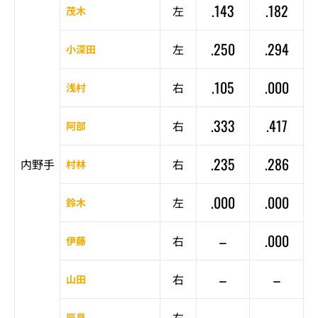
.143
.182
左
茂木
.250
.294
左
小深田
.105
.000
右
浅村
.333
.417
右
阿部
.235
.286
内野手
右
村林
.000
.000
左
鈴木
–
.000
右
伊藤
–
–
右
山田
–
–
右
辰見