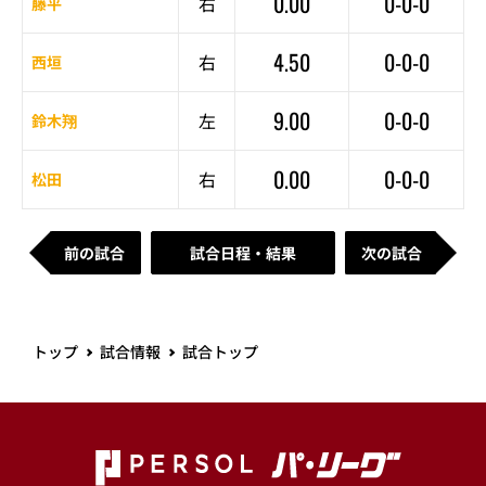
0.00
0-0-0
右
藤平
4.50
0-0-0
右
西垣
9.00
0-0-0
左
鈴木翔
0.00
0-0-0
右
松田
前の試合
試合日程・結果
次の試合
トップ
試合情報
試合トップ