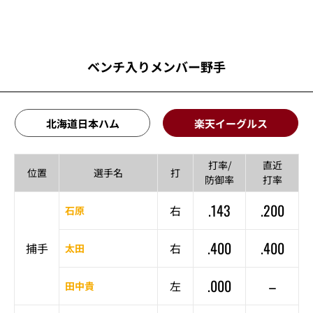
ベンチ入りメンバー野手
北海道日本ハム
楽天イーグルス
打率/
直近
位置
選手名
打
防御率
打率
.143
.200
右
石原
.400
.400
捕手
右
太田
.000
–
左
田中貴