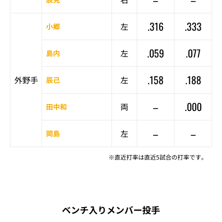
.316
.333
左
小郷
.059
.077
左
島内
.158
.188
外野手
左
辰己
–
.000
両
田中和
–
–
左
岡島
※直近打率は直近5試合の打率です。
ベンチ入りメンバー投手