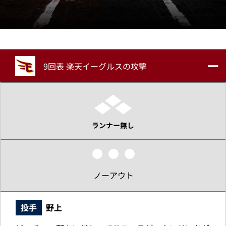
9回表 楽天イーグルスの攻撃
ランナー無し
ノーアウト
投手
野上