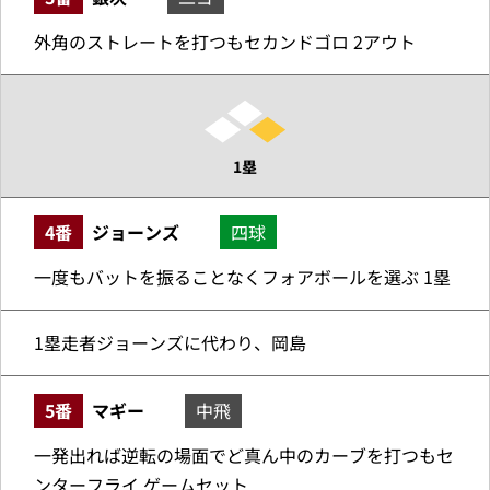
外角のストレートを打つもセカンドゴロ 2アウト
1塁
4番
ジョーンズ
四球
一度もバットを振ることなくフォアボールを選ぶ 1塁
1塁走者ジョーンズに代わり、岡島
5番
マギー
中飛
一発出れば逆転の場面でど真ん中のカーブを打つもセ
ンターフライ ゲームセット