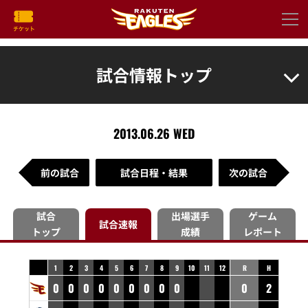
試合情報トップ
2013.06.26 WED
前の試合
試合日程・結果
次の試合
試合
出場選手
ゲーム
試合速報
トップ
成績
レポート
1
2
3
4
5
6
7
8
9
10
11
12
R
H
0
0
0
0
0
0
0
0
0
0
2