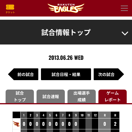
試合情報トップ
2013.06.26 WED
前の試合
試合日程・結果
次の試合
試合
出場選手
ゲーム
試合速報
トップ
成績
レポート
1
2
3
4
5
6
7
8
9
10
11
12
R
H
0
0
0
0
0
0
0
0
0
0
2