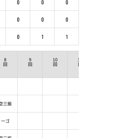
0
0
0
0
0
0
0
1
1
8
9
10
11
12
回
回
回
回
回
空三振
一ゴ