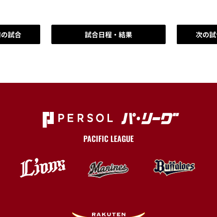
前の試合
試合日程・結果
次の試
PACIFIC LEAGUE