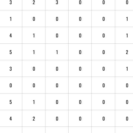
3
2
3
0
0
0
1
0
0
0
0
1
4
1
0
0
0
1
5
1
1
0
0
2
3
0
0
0
0
1
0
0
0
0
0
0
5
1
0
0
0
0
4
2
0
0
0
0