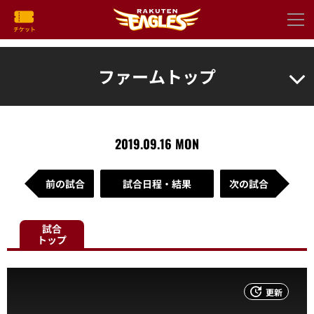
ファームトップ
2019.09.16 MON
前の試合
試合日程・結果
次の試合
試合
トップ
更新