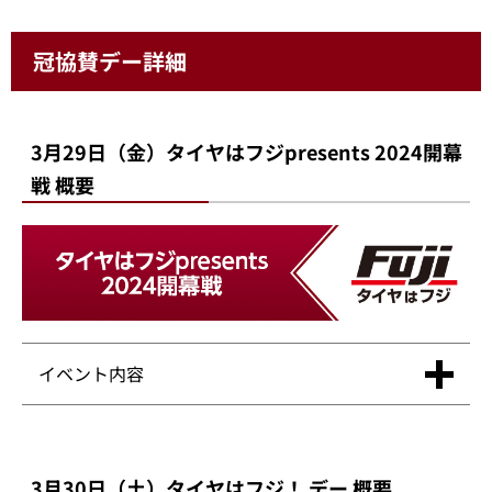
冠協賛デー詳細
3月29日（金）タイヤはフジpresents 2024開幕
戦 概要
イベント内容
3月30日（土）タイヤはフジ！ デー 概要