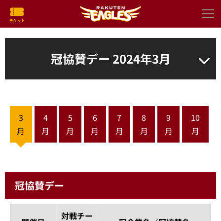
冠協賛デー 2024年3月
3
4
5
6
7
8
9
10
月
月
月
月
月
月
月
月
冠協賛デー
対戦チー