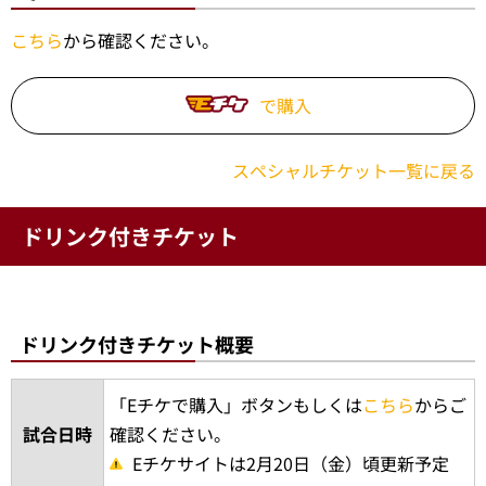
ート横引き換えテント
引換場所
お引き換え場所は変更になる場合がござい
ます。
引換時間
エントランス開場時間～試合開始1時間後
悪天候等での試合中止になった際の返金対応につい
て
こちら
から確認ください。
で購入
スペシャルチケット一覧に戻る
ドリンク付きチケット