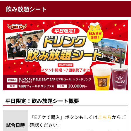
飲み放題シート
平日限定！飲み放題シート概要
「Eチケで購入」ボタンもしくは
こちら
からご
試合日時
確認ください。