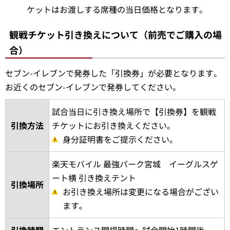
× 60歳の方1名 同伴者4名（同伴者の人数がオーバー
しているため）
同伴者の人数がオーバーしている場合以下の方法でご購
入を検討ください。
当日券としてチケットカウンターでご購入ください。
60歳の方1枚・同伴者3枚を事前購入しお引換え時に
追加購入の旨、お申し出ください。
席種は当日確定するチケットのため、追加購入分のチ
ケットはお渡しする席種の当日価格となります。
観戦チケット引き換えについて（前売でご購入の場
合）
セブン-イレブンで発券した「引換券」が必要となります。
お近くのセブン-イレブンで発券してください。
試合当日に引き換え場所で【引換券】を観戦