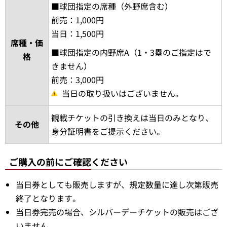
9月19日（土）14:00試合開始 福岡ソフト
バンク戦
9月20日（日）14:00試合開始 福岡ソフト
対象日
バンク戦
9月21日（月・祝）13:00試合開始 福岡ソ
フトバンク戦
■球団指定の席種（外野席含む）
前売：1,000円
当日：1,500円
席種・価
■球団指定の内野席A（1・3塁のご指定はで
格
きません）
前売：3,000円
当日の取り扱いはございません。
観戦チケットの引き換えは当日のみとなり、