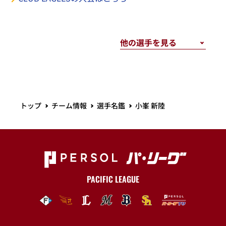
トップ
チーム情報
選手名鑑
小峯 新陸
PACIFIC LEAGUE