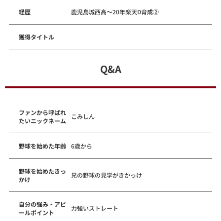
経歴
鹿児島城西高～20年楽天D育成②
獲得タイトル
Q&A
ファンから呼ばれ
こみしん
たいニックネーム
野球を始めた年齢
6歳から
野球を始めたきっ
兄の野球の見学がきかっけ
かけ
自分の強み・アピ
力強いストレート
ールポイント