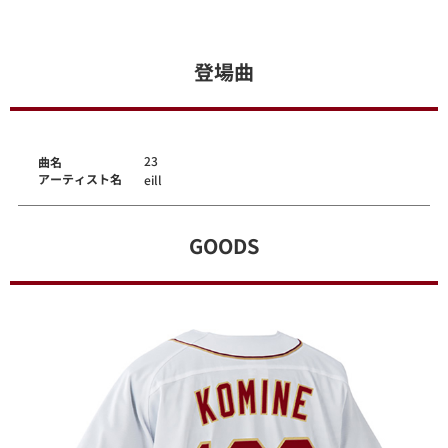
登場曲
23
曲名
アーティスト名
eill
GOODS