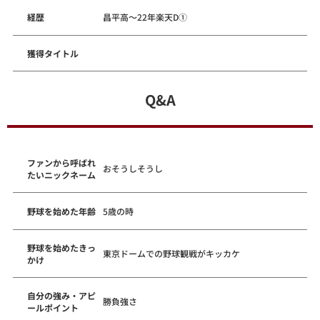
経歴
昌平高～22年楽天D①
獲得タイトル
Q&A
ファンから呼ばれ
おそうしそうし
たいニックネーム
野球を始めた年齢
5歳の時
野球を始めたきっ
東京ドームでの野球観戦がキッカケ
かけ
自分の強み・アピ
勝負強さ
ールポイント