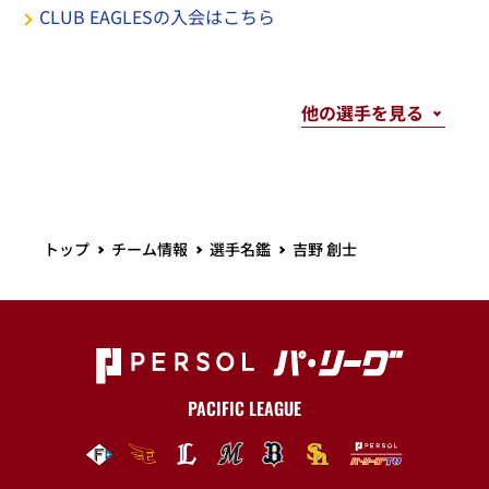
CLUB EAGLESの入会はこちら
トップ
チーム情報
選手名鑑
吉野 創士
PACIFIC LEAGUE