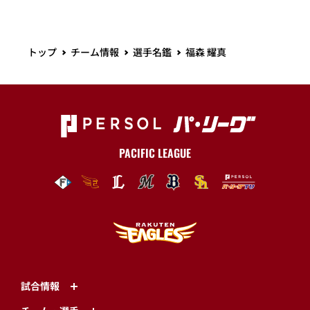
トップ
チーム情報
選手名鑑
福森 耀真
PACIFIC LEAGUE
試合情報