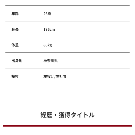
年齢
26歳
身長
176cm
体重
80kg
出身地
神奈川県
投打
左投げ/左打ち
経歴・獲得タイトル