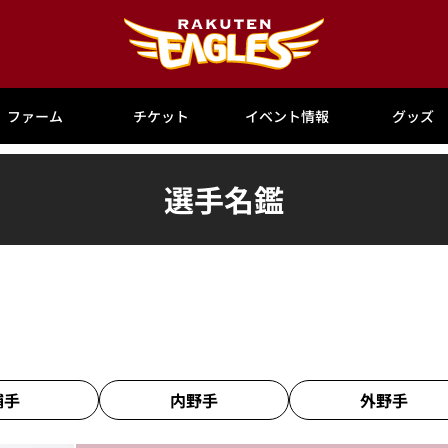
ファーム
チケット
イベント情報
グッズ
選手名鑑
捕手
内野手
外野手