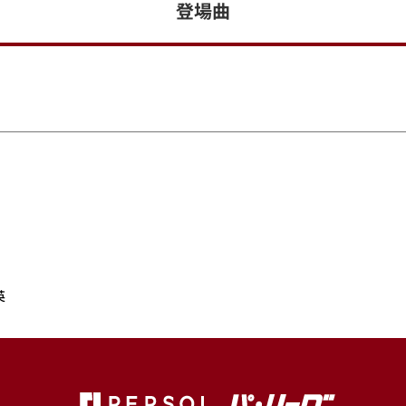
登場曲
英