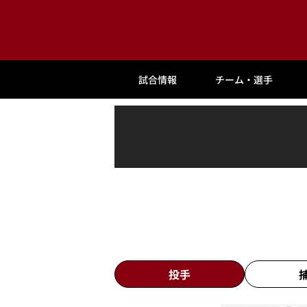
試合情報
チーム・選手
投手