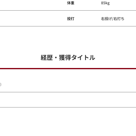
体重
85kg
投打
右投げ/右打ち
経歴・獲得タイトル
②