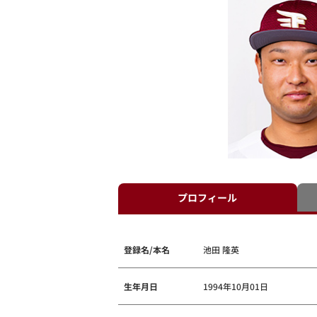
プロフィール
登録名/本名
池田 隆英
生年月日
1994年10月01日