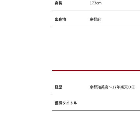
身長
172cm
出身地
京都府
経歴
京都翔英高～17年楽天Ｄ⑧
獲得タイトル