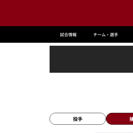
試合情報
チーム・選手
投手