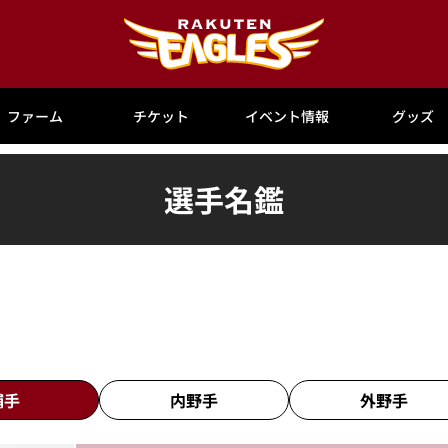
ファーム
チケット
イベント情報
グッズ
選手名鑑
捕手
内野手
外野手