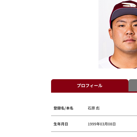
プロフィール
登録名/本名
石原 彪
生年月日
1999年03月08日