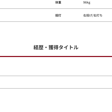
体重
96kg
投打
右投げ/右打ち
経歴・獲得タイトル