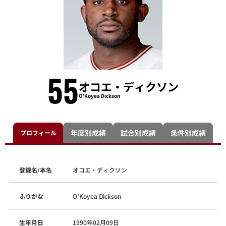
55
オコエ・ディクソン
O’Koyea Dickson
年度別成績
試合別成績
条件別成績
プロフィール
登録名/本名
オコエ・ディクソン
ふりがな
O’Koyea Dickson
生年月日
1990年02月09日