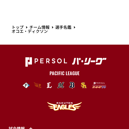
トップ
チーム情報
選手名鑑
オコエ・ディクソン
PACIFIC LEAGUE
試合情報