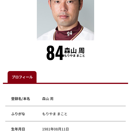
84
森山 周
もりやま まこと
プロフィール
登録名/本名
森山 周
ふりがな
もりやま まこと
生年月日
1981年08月11日