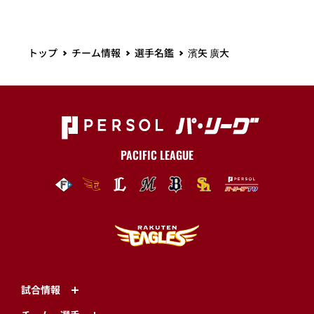
トップ
チーム情報
選手名鑑
濱矢 廣大
PACIFIC LEAGUE
試合情報