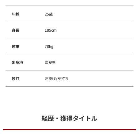
年齢
25歳
身長
185cm
体重
78kg
出身地
奈良県
投打
左投げ/左打ち
経歴・獲得タイトル