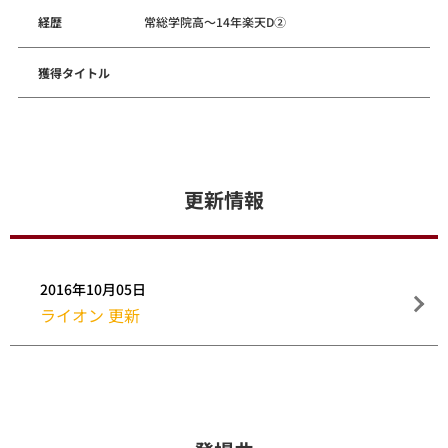
経歴
常総学院高～14年楽天D②
獲得タイトル
更新情報
2016年10月05日
ライオン 更新