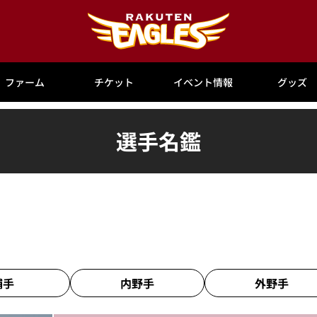
ファーム
チケット
イベント情報
グッズ
選手名鑑
捕手
内野手
外野手