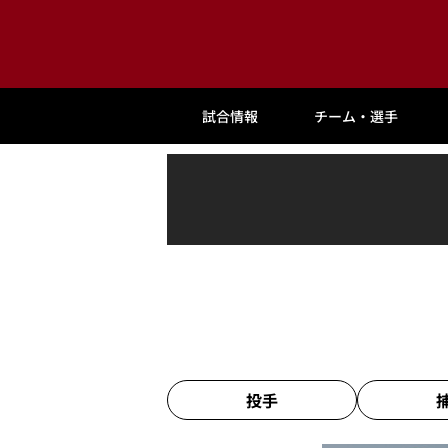
試合情報
チーム・選手
投手