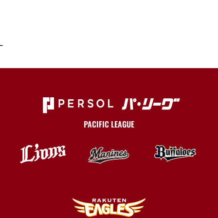
一
PACIFIC LEAGUE