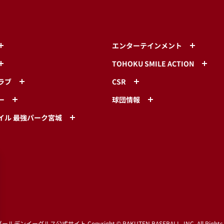
エンターテインメント
TOHOKU SMILE ACTION
ラブ
CSR
ー
球団情報
イル 最強パーク宮城
ゴールデンイーグルス公式サイト
Copyright © RAKUTEN BASEBALL, INC. All Rights