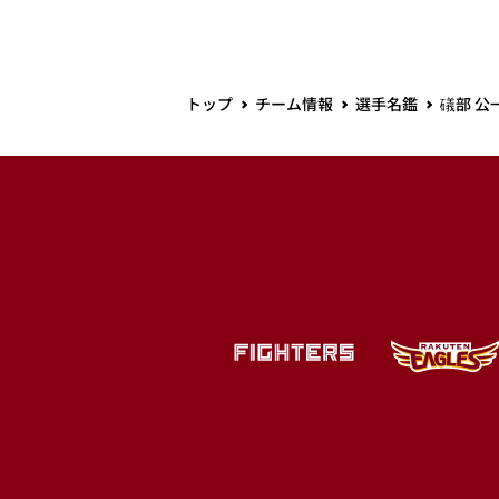
トップ
チーム情報
選手名鑑
礒部 公