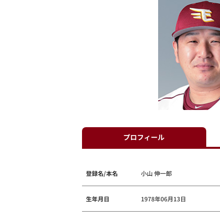
プロフィール
登録名/本名
小山 伸一郎
生年月日
1978年06月13日