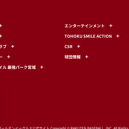
エンターテインメント
TOHOKU SMILE ACTION
ラブ
CSR
ー
球団情報
イル 最強パーク宮城
ゴールデンイーグルス公式サイト
Copyright © RAKUTEN BASEBALL, INC. All Rights