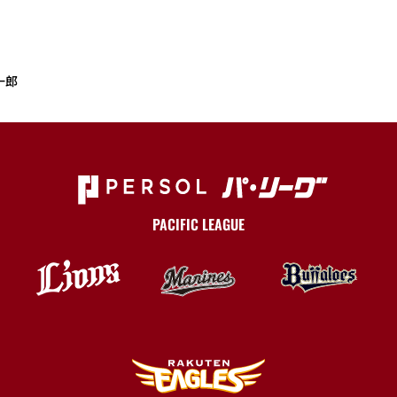
一郎
PACIFIC LEAGUE