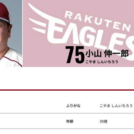
75
小山 伸一郎
こやま しんいちろう
ふりがな
こやま しんいちろう
年齢
39歳