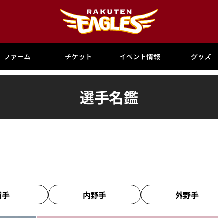
ファーム
チケット
イベント情報
グッズ
選手名鑑
捕手
内野手
外野手