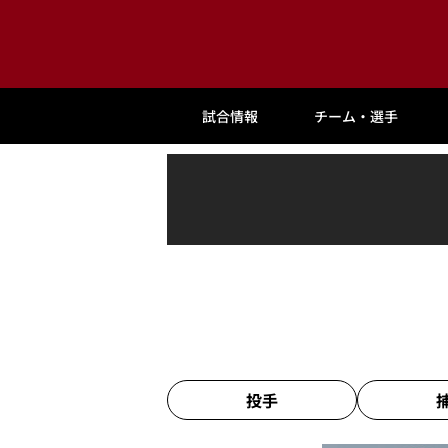
試合情報
チーム・選手
投手