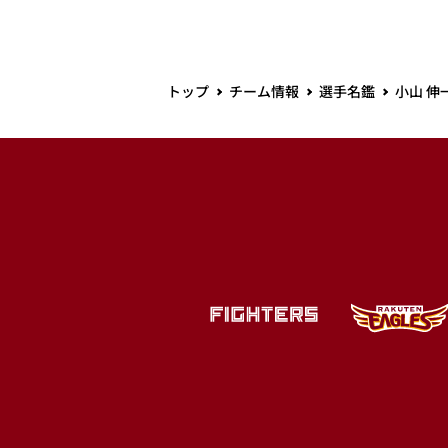
トップ
チーム情報
選手名鑑
小山 伸