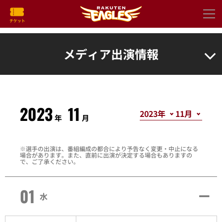
メディア出演情報
2023
11
年
月
選手の出演は、番組編成の都合により予告なく変更・中止になる
場合があります。また、直前に出演が決定する場合もありますの
で、ご了承ください。
01
水