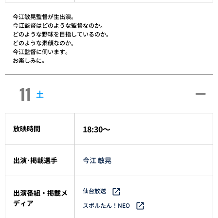
今江敏晃監督が生出演。
今江監督はどのような監督なのか。
どのような野球を目指しているのか。
どのような素顔なのか。
今江監督に伺います。
お楽しみに。
11
土
18:30～
放映時間
出演･掲載選手
今江 敏晃
仙台放送
出演番組・掲載メ
ディア
スポルたん！NEO