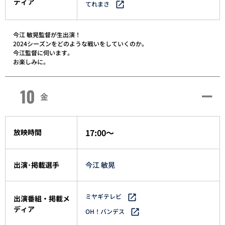
ディア
てれまさ
今江 敏晃監督が生出演！
2024シーズンをどのような戦いをしていくのか。
今江監督に伺います。
お楽しみに。
10
金
17:00～
放映時間
出演･掲載選手
今江 敏晃
ミヤギテレビ
出演番組・掲載メ
ディア
OH！バンデス