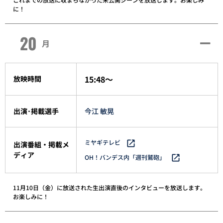
に！
20
月
15:48～
放映時間
出演･掲載選手
今江 敏晃
ミヤギテレビ
出演番組・掲載メ
ディア
OH！バンデス内「週刊鷲砲」
11月10日（金）に放送された生出演直後のインタビューを放送します。
お楽しみに！