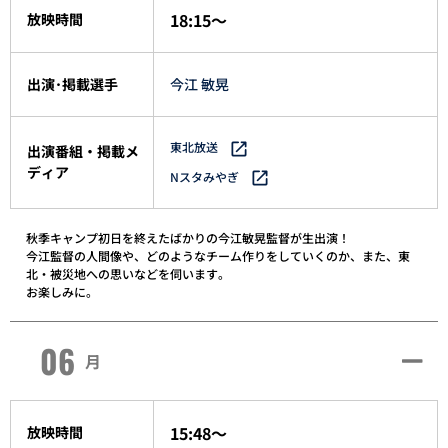
18:15～
放映時間
出演･掲載選手
今江 敏晃
東北放送
出演番組・掲載メ
ディア
Nスタみやぎ
秋季キャンプ初日を終えたばかりの今江敏晃監督が生出演！
今江監督の人間像や、どのようなチーム作りをしていくのか、また、東
北・被災地への思いなどを伺います。
お楽しみに。
06
月
15:48～
放映時間