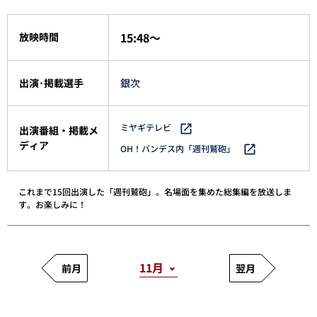
15:48～
放映時間
出演･掲載選手
銀次
ミヤギテレビ
出演番組・掲載メ
ディア
OH！バンデス内「週刊鷲砲」
これまで15回出演した「週刊鷲砲」。名場面を集めた総集編を放送しま
す。お楽しみに！
前月
翌月