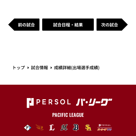
前の試合
試合日程・結果
次の試合
トップ
試合情報
成績詳細(出場選手成績)
PACIFIC LEAGUE