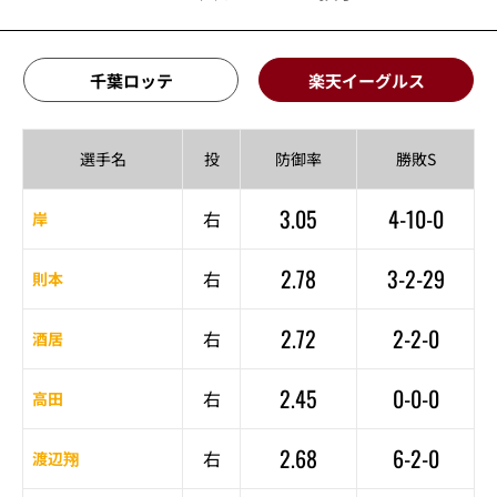
千葉ロッテ
楽天イーグルス
選手名
投
防御率
勝敗S
3.05
4-10-0
右
岸
2.78
3-2-29
右
則本
2.72
2-2-0
右
酒居
2.45
0-0-0
右
高田
2.68
6-2-0
右
渡辺翔