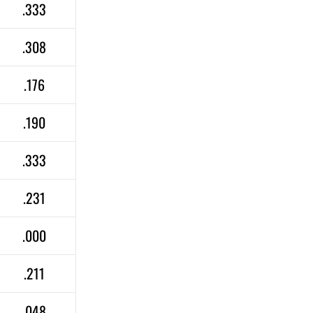
.333
.308
.176
.190
.333
.231
.000
.211
.048