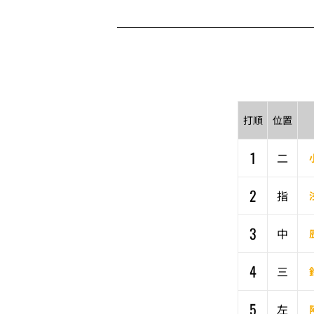
打順
位置
1
二
2
指
3
中
4
三
5
左