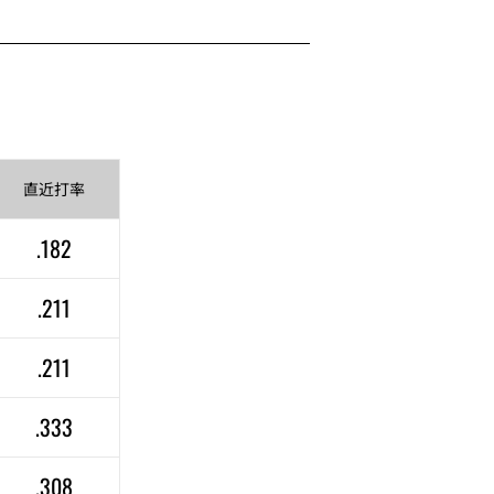
直近
打率
.182
.211
.211
.333
.308