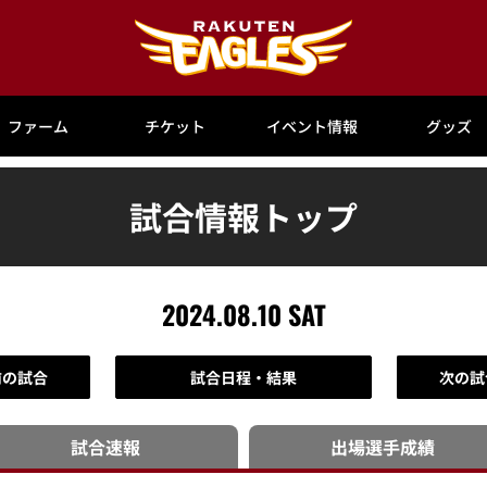
ファーム
チケット
イベント情報
グッズ
試合情報トップ
2024.08.10 SAT
前の試合
試合日程・結果
次の試
試合速報
出場選手
成績