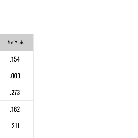
直近
打率
.154
.000
.273
.182
.211