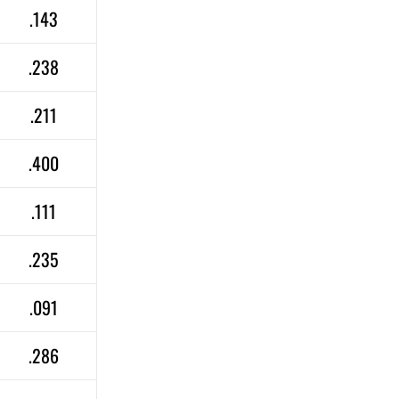
.143
.238
.211
.400
.111
.235
.091
.286