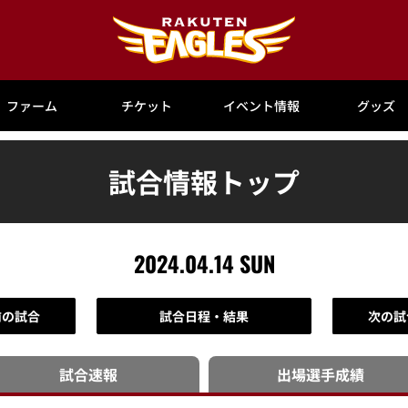
ファーム
チケット
イベント情報
グッズ
試合情報トップ
2024.04.14 SUN
前の試合
試合日程・結果
次の試
試合速報
出場選手
成績