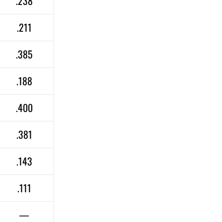
.238
.211
.385
.188
.400
.381
.143
.111
—