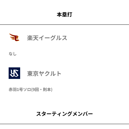
本塁打
楽天イーグルス
なし
東京ヤクルト
赤羽
1号ソロ
(9回・
則本
)
スターティングメンバー