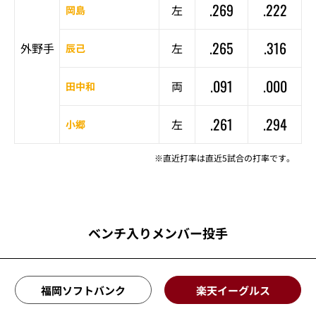
.269
.222
左
岡島
.265
.316
外野手
左
辰己
.091
.000
両
田中和
.261
.294
左
小郷
※直近打率は直近5試合の打率です。
ベンチ入りメンバー投手
福岡ソフトバンク
楽天イーグルス