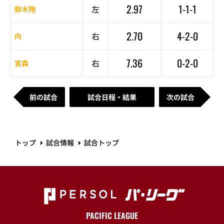
2.97
1-1-1
左
鈴木翔
2.70
4-2-0
右
内
7.36
0-2-0
右
宮森
前の試合
試合日程・結果
次の試合
トップ
試合情報
試合トップ
PACIFIC LEAGUE