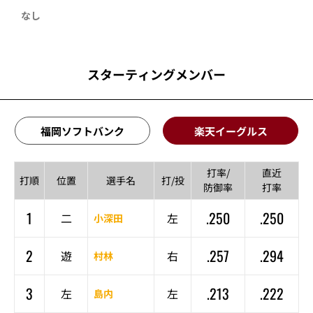
なし
スターティングメンバー
福岡ソフトバンク
楽天イーグルス
打率/
直近
打順
位置
選手名
打/投
防御率
打率
1
.250
.250
二
左
小深田
2
.257
.294
遊
右
村林
3
.213
.222
左
左
島内