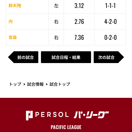
3.12
1-1-1
左
鈴木翔
2.76
4-2-0
右
内
7.36
0-2-0
右
宮森
前の試合
試合日程・結果
次の試合
トップ
試合情報
試合トップ
PACIFIC LEAGUE