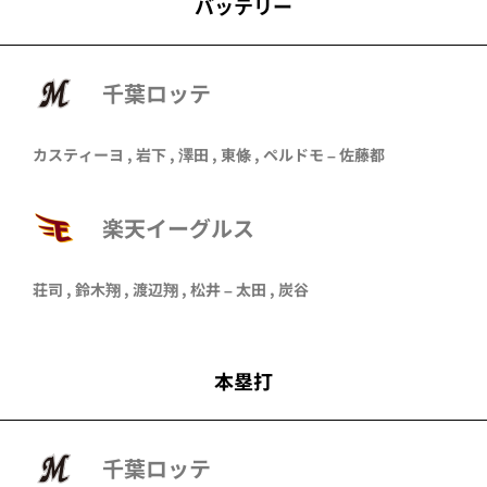
バッテリー
千葉ロッテ
カスティーヨ
,
岩下
,
澤田
,
東條
,
ペルドモ
–
佐藤都
楽天イーグルス
荘司
,
鈴木翔
,
渡辺翔
,
松井
–
太田
,
炭谷
本塁打
千葉ロッテ