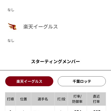
なし
楽天イーグルス
なし
スターティングメンバー
楽天イーグルス
千葉ロッテ
打率/
直近
打順
位置
選手名
打/投
防御率
打率