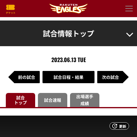
試合情報トップ
2023.06.13 TUE
前の試合
試合日程・結果
次の試合
出場選手
試合
試合速報
トップ
成績
更新