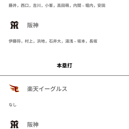
藤井，西口，吉川，小峯，高田萌，内間 – 堀内，安田
阪神
伊藤将，村上，浜地，石井大，湯浅 – 坂本，長坂
本塁打
楽天イーグルス
なし
阪神