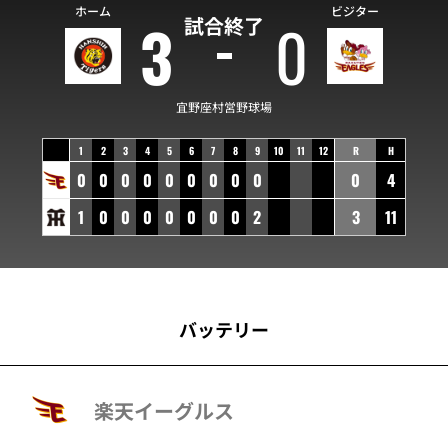
ホーム
ビジター
3
0
試合終了
宜野座村営野球場
1
2
3
4
5
6
7
8
9
10
11
12
R
H
0
0
0
0
0
0
0
0
0
0
4
1
0
0
0
0
0
0
0
2
3
11
バッテリー
楽天イーグルス