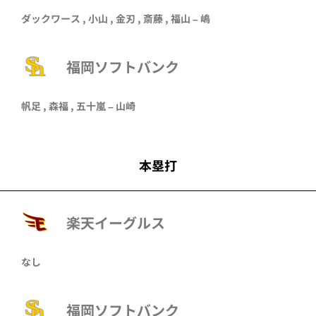
ダックワース , 小山 , 金刃 , 斎藤 , 福山 – 嶋
福岡ソフトバンク
帆足 , 森福 , 五十嵐 – 山崎
本塁打
楽天イーグルス
なし
福岡ソフトバンク