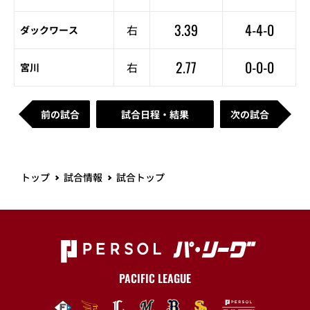
3.39
4-4-0
右
ダックワース
2.77
0-0-0
右
宮川
前の試合
試合日程・結果
次の試合
トップ
試合情報
試合トップ
PACIFIC LEAGUE