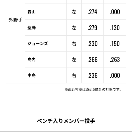
.274
.000
左
森山
外野手
.279
.130
左
聖澤
.230
.150
右
ジョーンズ
.266
.263
左
島内
.236
.000
右
中島
※直近打率は直近5試合の打率です。
ベンチ入りメンバー投手