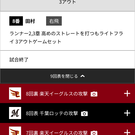
3アウト
8番
田村
右飛
ランナー2,3塁 高めのストレートを打つもライトフラ
イ 3アウトゲームセット
試合終了
9回表を閉じる
8回裏 楽天イーグルスの攻撃
8回表 千葉ロッテの攻撃
7回裏 楽天イーグルスの攻撃