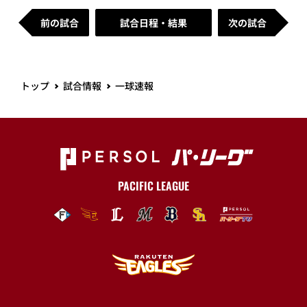
前の試合
試合日程・結果
次の試合
トップ
試合情報
一球速報
PACIFIC LEAGUE