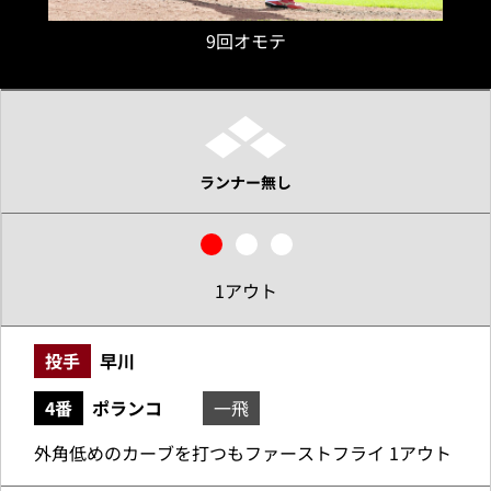
9回オモテ
ランナー無し
1アウト
投手
早川
4番
ポランコ
一飛
外角低めのカーブを打つもファーストフライ 1アウト