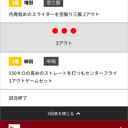
2番
増田
空三振
内角低めのスライダーを空振り三振 2アウト
3アウト
3番
柳田
中飛
150キロの高めのストレートを打つもセンターフライ
3アウトゲームセット
試合終了
9回表を閉じる