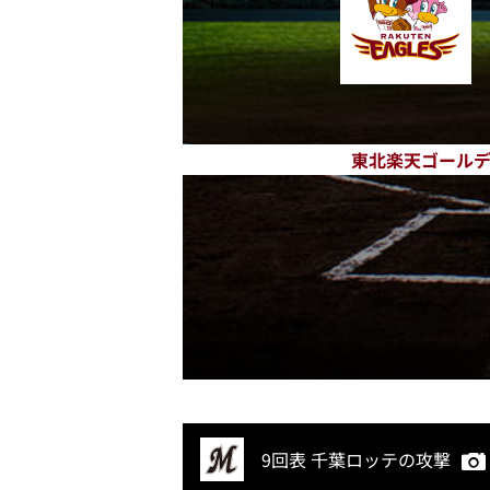
東北楽天ゴール
9回表 千葉ロッテの攻撃