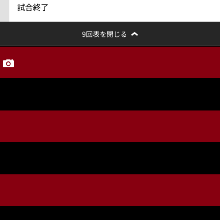
試合終了
9回表を閉じる