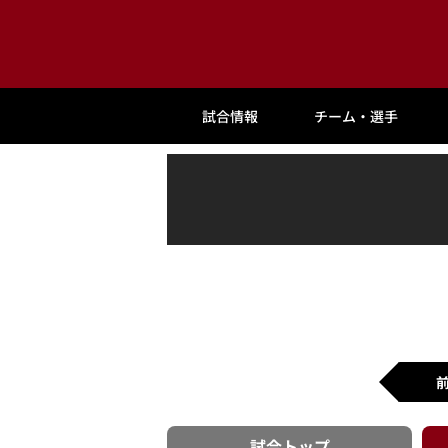
試合情報
チーム・選手
試合
トップ