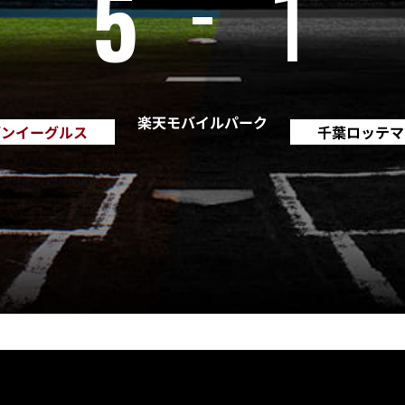
5
1
楽天モバイルパーク
デンイーグルス
千葉ロッテマ