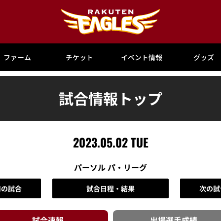
ファーム
チケット
イベント情報
グッズ
試合情報トップ
2023.05.02 TUE
パーソル パ・リーグ
前の試合
試合日程・結果
次の試
試合速報
出場選手
成績