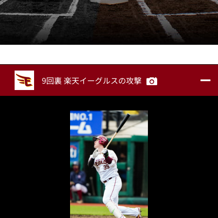
9回裏 楽天イーグルスの攻撃