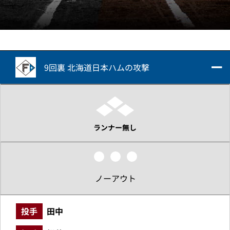
9回裏 北海道日本ハムの攻撃
ランナー無し
ノーアウト
投手
田中