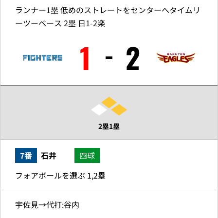
ランナー1塁 低めのストレートをセンターへタイムリ
ーツーベース 2塁 日1-2楽
1
2
2塁1塁
7番
石井
四球
フォアボールを選ぶ 1,2塁
宇佐見→代打:谷内