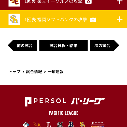
1回裏 楽天イーグルスの攻撃
1回表 福岡ソフトバンクの攻撃
前の試合
試合日程・結果
次の試合
トップ
試合情報
一球速報
PACIFIC LEAGUE