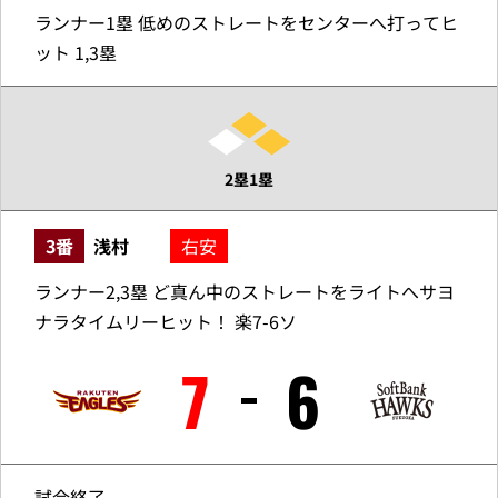
ランナー1塁 低めのストレートをセンターへ打ってヒ
ット 1,3塁
2塁1塁
3番
浅村
右安
ランナー2,3塁 ど真ん中のストレートをライトへサヨ
ナラタイムリーヒット！ 楽7-6ソ
7
6
試合終了