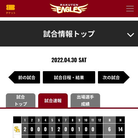
試合情報トップ
2022.04.30 SAT
前の試合
試合日程・結果
次の試合
試合
出場選手
試合速報
トップ
成績
1
2
3
4
5
6
7
8
9
10
11
12
R
H
2
0
0
0
1
2
0
0
1
0
0
6
14