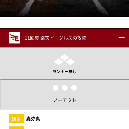
11回裏 楽天イーグルスの攻撃
ランナー無し
ノーアウト
投手
嘉弥真