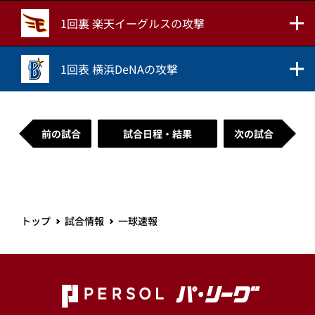
1回裏 楽天イーグルスの攻撃
1回表 横浜DeNAの攻撃
前の試合
試合日程・結果
次の試合
トップ
試合情報
一球速報