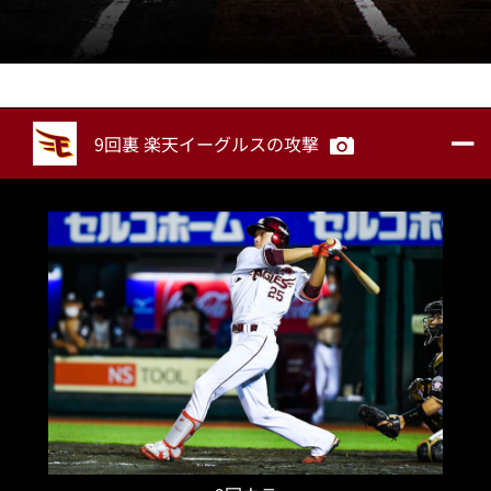
9回裏 楽天イーグルスの攻撃