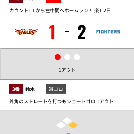
カウント1-0から左中間へホームラン！ 楽1-2日
1
2
1アウト
3番
鈴木
遊ゴロ
外角のストレートを打つもショートゴロ 1アウト