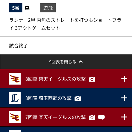
5番
森
遊飛
ランナー2塁 内角のストレートを打つもショートフラ
イ 3アウトゲームセット
試合終了
9回表を閉じる
8回裏 楽天イーグルスの攻撃
8回表 埼玉西武の攻撃
7回裏 楽天イーグルスの攻撃