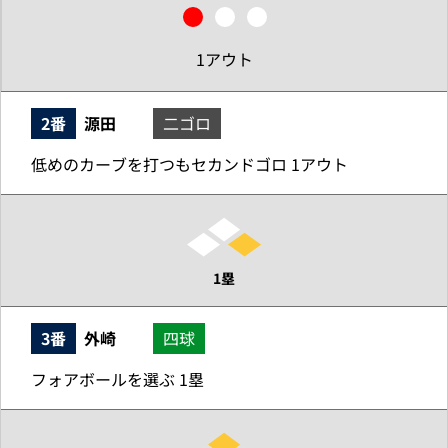
1アウト
2番
源田
二ゴロ
低めのカーブを打つもセカンドゴロ 1アウト
1塁
3番
外崎
四球
フォアボールを選ぶ 1塁