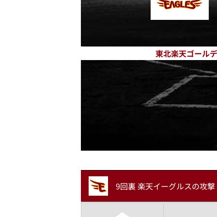
東北楽天ゴール
9回裏 楽天イーグルスの攻撃