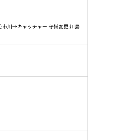
:市川→キャッチャー 守備変更:川島