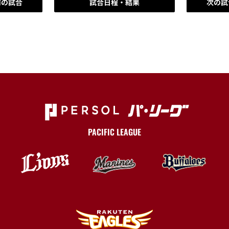
前の試合
試合日程・結果
次の試
PACIFIC LEAGUE