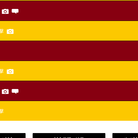
撃
撃
撃