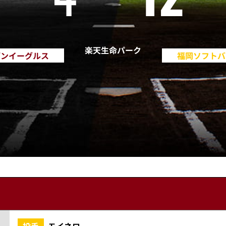
楽天生命パーク
デンイーグルス
福岡ソフトバ