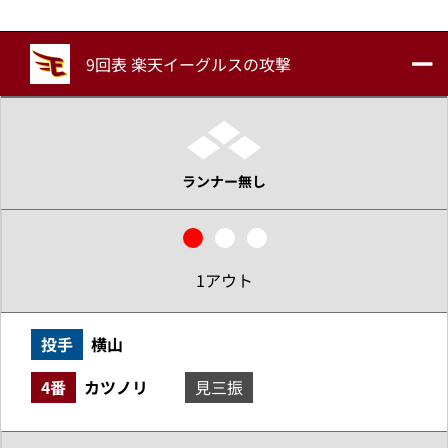
9回表 楽天イーグルスの攻撃
ランナー無し
1アウト
投手
横山
4番
カツノリ
見三振