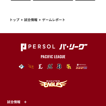
トップ
試合情報
ゲームレポート
PACIFIC LEAGUE
試合情報