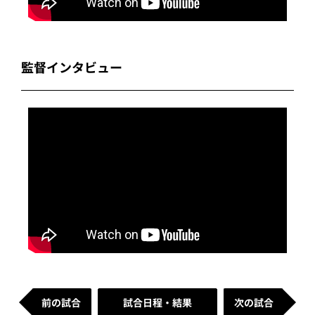
監督インタビュー
前の試合
試合日程・結果
次の試合