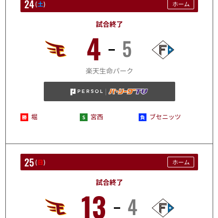
24
(
土
)
ホーム
試合終了
4
5
10/24
楽天生命パーク
堀
宮西
ブセニッツ
25
(
日
)
ホーム
試合終了
13
4