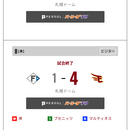
札幌ドーム
8
(
木
)
ビジター
試合終了
4
1
10/8
札幌ドーム
岸
ブセニッツ
マルティネス