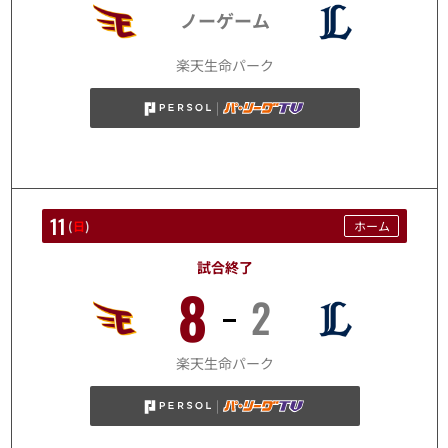
ノーゲーム
10/10
楽天生命パーク
11
(
日
)
ホーム
試合終了
8
2
10/11
楽天生命パーク