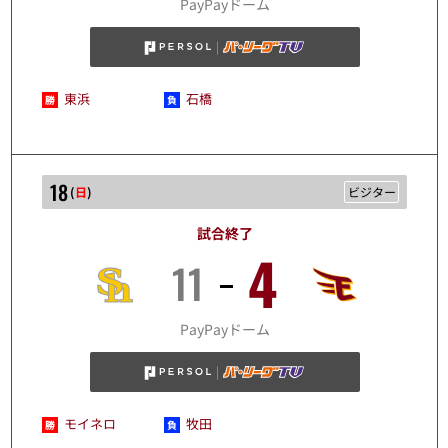
PayPayドーム
東浜
石橋
18
(
日
)
ビジター
試合終了
4
11
10/18
PayPayドーム
モイネロ
牧田