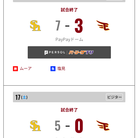
試合終了
3
7
10/16
PayPayドーム
ムーア
塩見
17
(
土
)
ビジター
試合終了
0
5
10/17