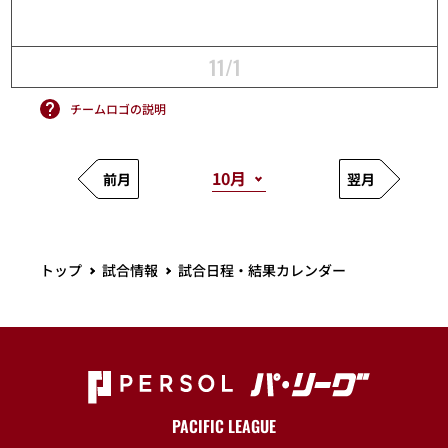
11/1
チームロゴの説明
前月
翌月
トップ
試合情報
試合日程・結果カレンダー
PACIFIC LEAGUE