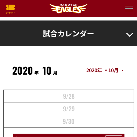
試合カレンダー
2020
10
年
月
9/28
9/29
9/30