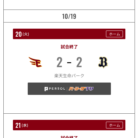
10/19
20
(
火
)
ホーム
試合終了
2
2
10/20
楽天生命パーク
21
(
水
)
ホーム
試合終了