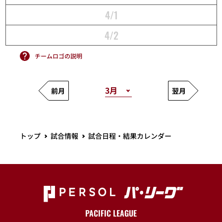
4/1
4/2
チームロゴの説明
前月
翌月
トップ
試合情報
試合日程・結果カレンダー
PACIFIC LEAGUE