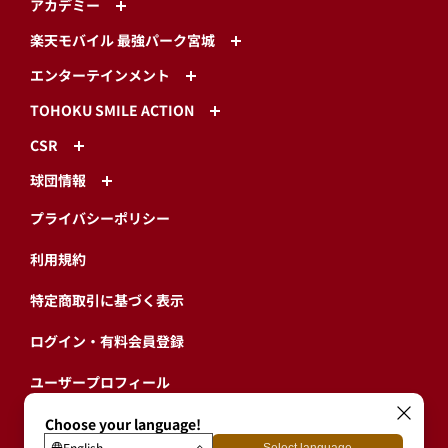
アカデミー
楽天モバイル 最強パーク宮城
エンターテインメント
TOHOKU SMILE ACTION
CSR
球団情報
プライバシーポリシー
利用規約
特定商取引に基づく表示
ログイン・有料会員登録
ユーザープロフィール
会員情報引継ぎ