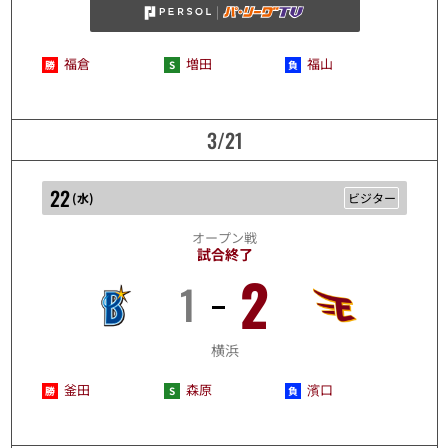
福倉
増田
福山
3/21
22
(
水
)
ビジター
オープン戦
試合終了
2
1
3/22
横浜
釜田
森原
濱口