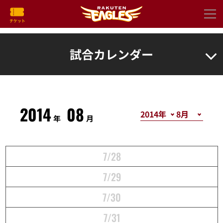
試合カレンダー
2014
08
年
月
7/28
7/29
7/30
7/31