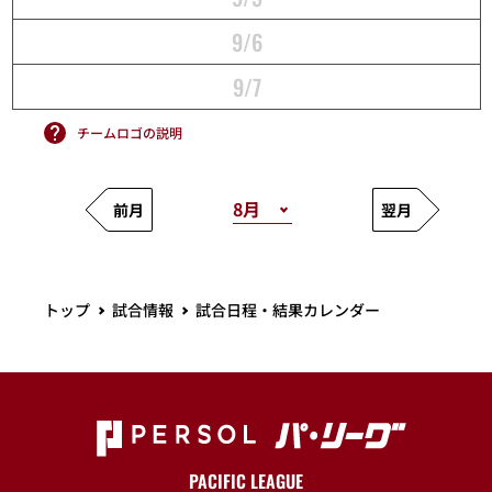
9/6
9/7
チームロゴの説明
前月
翌月
トップ
試合情報
試合日程・結果カレンダー
PACIFIC LEAGUE