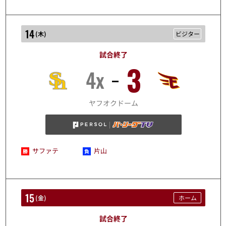
14
(
木
)
ビジター
試合終了
3
4x
8/14
ヤフオクドーム
サファテ
片山
15
(
金
)
ホーム
試合終了