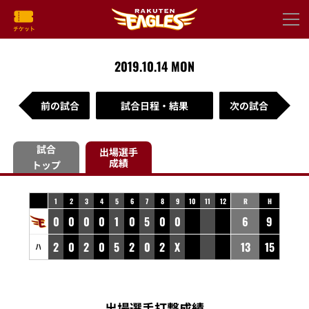
2019.10.14 MON
前の試合
試合日程・結果
次の試合
試合
出場選手
成績
トップ
1
2
3
4
5
6
7
8
9
10
11
12
R
H
0
0
0
0
1
0
5
0
0
6
9
2
0
2
0
5
2
0
2
X
13
15
出場選手打撃成績