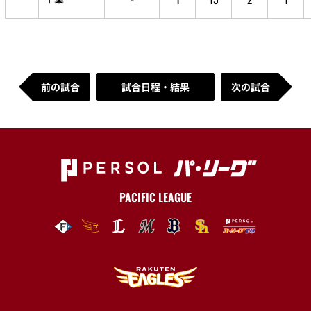
前の試合
試合日程・結果
次の試合
PACIFIC LEAGUE