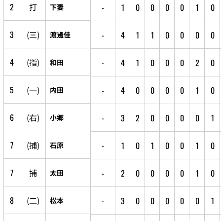
2
打
-
1
0
0
0
0
1
0
下妻
3
(三)
-
4
1
1
0
0
0
0
渡邊佳
4
(指)
-
4
1
0
0
0
2
0
和田
5
(一)
-
4
0
0
0
0
1
0
内田
6
(右)
-
3
2
0
0
0
0
1
小郷
7
(捕)
-
1
0
1
0
0
1
0
石原
7
捕
-
2
0
0
0
0
1
0
太田
8
(二)
-
3
0
0
0
0
0
1
松本