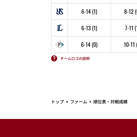
6-14
(1)
8-12
(
6-13
(1)
7-11
(
6-14
(0)
10-11
チームロゴの説明
トップ
ファーム
順位表・対戦成績