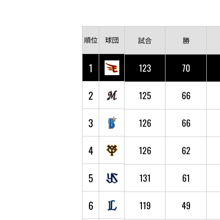
順位
球団
試合
勝
1
123
70
2
125
66
3
126
66
4
126
62
5
131
61
6
119
49