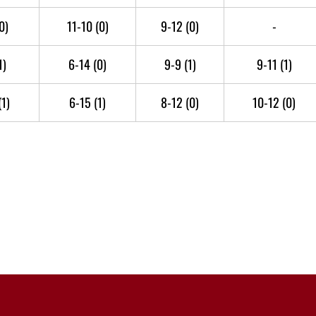
0)
11-10
(0)
9-12
(0)
-
1)
6-14
(0)
9-9
(1)
9-11
(1)
(1)
6-15
(1)
8-12
(0)
10-12
(0)