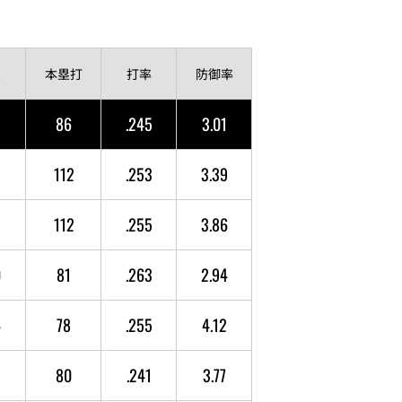
点
本塁打
打率
防御率
2
86
.245
3.01
112
.253
3.39
9
112
.255
3.86
0
81
.263
2.94
4
78
.255
4.12
2
80
.241
3.77