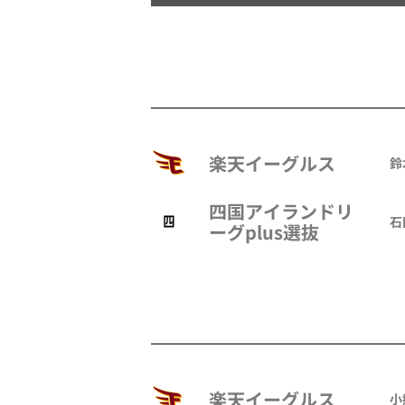
楽天イーグルス
鈴
四国アイランドリ
石
ーグplus選抜
楽天イーグルス
小