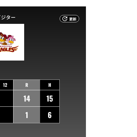
ビジター
更新
12
R
H
14
15
1
6