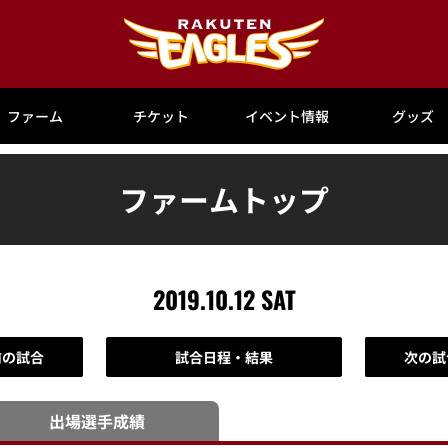
ファーム
チケット
イベント情報
グッズ
ファームトップ
2019.10.12 SAT
前の試合
試合日程・結果
次の試
出場選手
成績