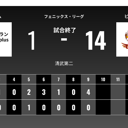
ム
フェニックス・リーグ
1
14
試合終了
ラン
lus
清武第二
3
4
5
6
7
8
9
10
11
1
0
2
3
1
0
4
0
0
1
0
0
0
0