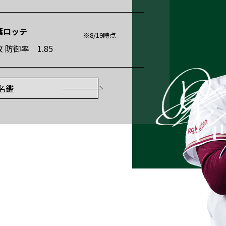
千葉ロッテ
※8/19時点
敗 防御率 1.85
名鑑