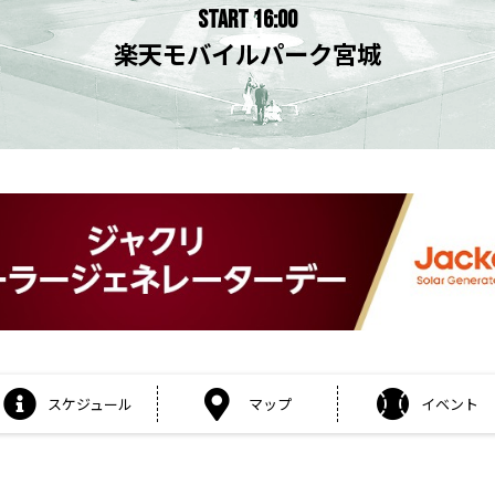
START 16:00
楽天モバイルパーク宮城
スケジュール
マップ
イベント