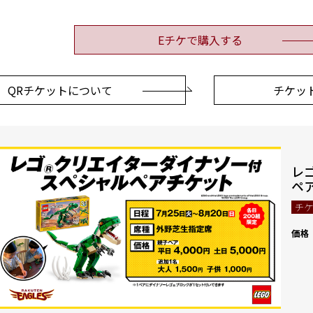
Eチケで購入する
QRチケットについて
チケッ
レ
ペ
チ
価格