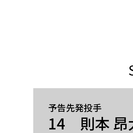
予告先発投手
14 則本 昂